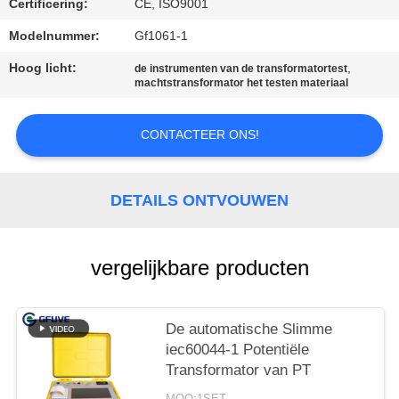
Certificering:
CE, ISO9001
Modelnummer:
Gf1061-1
Hoog licht:
,
de instrumenten van de transformatortest
machtstransformator het testen materiaal
CONTACTEER ONS!
DETAILS ONTVOUWEN
vergelijkbare producten
De automatische Slimme
iec60044-1 Potentiële
Transformator van PT
MOQ:1SET