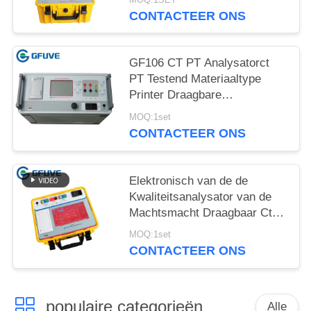
CONTACTEER ONS
GF106 CT PT Analysatorct
PT Testend Materiaaltype
Printer Draagbare
Nauwkeurigheid 0,05%
MOQ:1set
CONTACTEER ONS
Elektronisch van de de
Kwaliteitsanalysator van de
Machtsmacht Draagbaar Ct
Testend Materiaal4kg Gewicht
MOQ:1set
CONTACTEER ONS
populaire categorieën
Alle