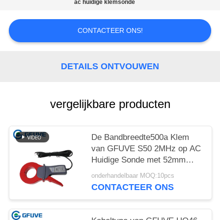
ac huidige klemsonde
CONTACTEER ONS!
DETAILS ONTVOUWEN
vergelijkbare producten
De Bandbreedte500a Klem
van GFUVE S50 2MHz op AC
Huidige Sonde met 52mm
Kaak
onderhandelbaar MOQ:10pcs
CONTACTEER ONS